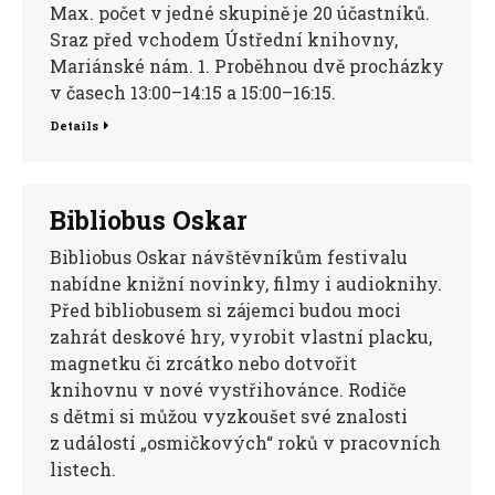
Max. počet v jedné skupině je 20 účastníků.
Sraz před vchodem Ústřední knihovny,
Mariánské nám. 1. Proběhnou dvě procházky
v časech 13:00–14:15 a 15:00–16:15.
Details
Bibliobus Oskar
Bibliobus Oskar návštěvníkům festivalu
nabídne knižní novinky, filmy i audioknihy.
Před bibliobusem si zájemci budou moci
zahrát deskové hry, vyrobit vlastní placku,
magnetku či zrcátko nebo dotvořit
knihovnu v nové vystřihovánce. Rodiče
s dětmi si můžou vyzkoušet své znalosti
z událostí „osmičkových“ roků v pracovních
listech.