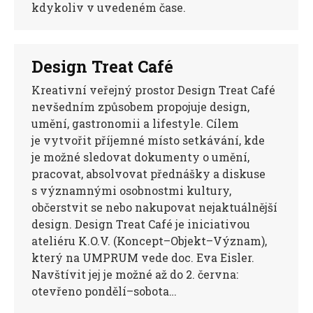
kdykoliv v uvedeném čase.
Design Treat Café
Kreativní veřejný prostor Design Treat Café
nevšedním způsobem propojuje design,
umění, gastronomii a lifestyle. Cílem
je vytvořit příjemné místo setkávání, kde
je možné sledovat dokumenty o umění,
pracovat, absolvovat přednášky a diskuse
s významnými osobnostmi kultury,
občerstvit se nebo nakupovat nejaktuálnější
design. Design Treat Café je iniciativou
ateliéru K.O.V. (Koncept–Objekt–Význam),
který na UMPRUM vede doc. Eva Eisler.
Navštívit jej je možné až do 2. června:
otevřeno pondělí–sobota…