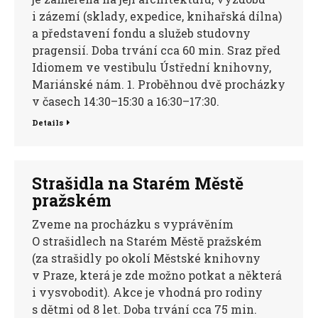
i zázemí (sklady, expedice, knihařská dílna)
a představení fondu a služeb studovny
pragensií. Doba trvání cca 60 min. Sraz před
Idiomem ve vestibulu Ústřední knihovny,
Mariánské nám. 1. Proběhnou dvě procházky
v časech 14:30–15:30 a 16:30–17:30.
Details
Strašidla na Starém Městě
pražském
Zveme na procházku s vyprávěním
O strašidlech na Starém Městě pražském
(za strašidly po okolí Městské knihovny
v Praze, která je zde možno potkat a některá
i vysvobodit). Akce je vhodná pro rodiny
s dětmi od 8 let. Doba trvání cca 75 min.