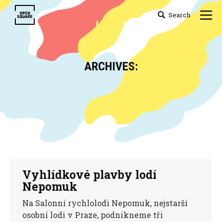
Search
Search:
ARCHIVES:
You are here:
Vyhlídkové plavby lodí
Nepomuk
Na Salonní rychlolodi Nepomuk, nejstarší
osobní lodi v Praze, podnikneme tři