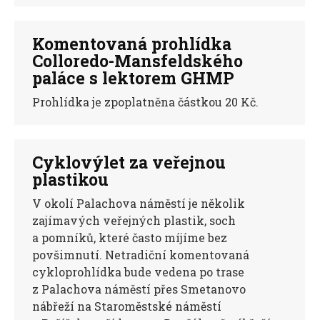
Komentovaná prohlídka
Colloredo-Mansfeldského
paláce s lektorem GHMP
Prohlídka je zpoplatněna částkou 20 Kč.
Cyklovýlet za veřejnou
plastikou
V okolí Palachova náměstí je několik
zajímavých veřejných plastik, soch
a pomníků, které často míjíme bez
povšimnutí. Netradiční komentovaná
cykloprohlídka bude vedena po trase
z Palachova náměstí přes Smetanovo
nábřeží na Staroměstské náměstí