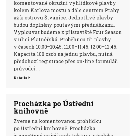
komentované okružní vyhlídkové plavby
kolem Karlova mostu a dále centrem Prahy
až k ostrovu Štvanice. Jednotlivé plavby
budou doplněny poutavými přednáškami.
Vyplouvat budeme z přístaviště Four Season
v ulici Platnéřská. Proběhnou tři plavby
v časech 10:00–10:45, 11:00–11:45, 12:00–12:45.
Kapacita 100 osob na jednu plavbu, nutná
předchozí registrace přes on-line formulář.
průvodci:…
Details
Procházka po Ústřední
knihovně
Zveme na komentovanou prohlídku
po Ústřední knihovně. Procházka
je zaměřená na její architekturu, výzdobu