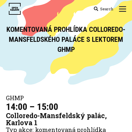
Search
Search:
KOMENTOVANÁ PROHLÍDKA COLLOREDO-
MANSFELDSKÉHO PALÁCE S LEKTOREM
GHMP
You are here:
GHMP
14:00 – 15:00
Colloredo-Mansfeldský palác,
Karlova 1
Typ akce: komentovaná prohlídka