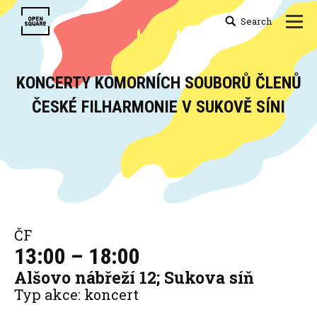
Search
Search:
KONCERTY KOMORNÍCH SOUBORŮ ČLENŮ
ČESKÉ FILHARMONIE V SUKOVĚ SÍNI
You are here:
ČF
13:00 – 18:00
Alšovo nábřeží 12; Sukova síň
Typ akce: koncert