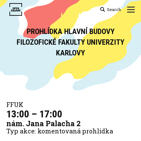
Search
Search:
PROHLÍDKA HLAVNÍ BUDOVY
FILOZOFICKÉ FAKULTY UNIVERZITY
KARLOVY
You are here:
FFUK
13:00 – 17:00
nám. Jana Palacha 2
Typ akce: komentovaná prohlídka