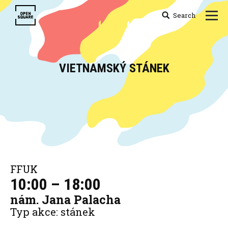
Search
Search:
VIETNAMSKÝ STÁNEK
You are here:
FFUK
10:00 – 18:00
nám. Jana Palacha
Typ akce: stánek